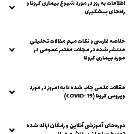
اطلاعات به روز در مورد شیوع بیماری کرونا و
راه‌های پیشگیری
خلاصه فارسی و نکات مهم مقالات تحلیلی
منتشر شده در مجلات معتبر عمومی در
مورد بیماری کرونا
https://promedmail.org/
اینجا بخوانید
مقالات علمی چاپ شده تا به امروز در مورد
ویروس کرونا (COVID-19)
https://againstcorona.ir/
مقالات داوری شده:
دوره‌های آموزشی آنلاین و رایگان ارائه شده
Dong E, Du H, Gardner L. An interactive web-based