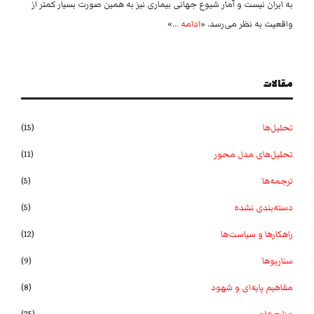
به ایران نیست و آمار شیوع جهانی بیماری نیز به همین صورت بسیار کمتر از
واقعیت به نظر می‌رسد. «
ادامه …
»
مقالات
تحلیل‌ها
(15)
تحلیل‌های مدل محور
(11)
ترجمه‌ها
(5)
دسته‌بندی نشده
(5)
راهکارها و سیاست‌ها
(12)
سناریوها
(9)
مفاهیم پایه‌ای و شهود
(8)