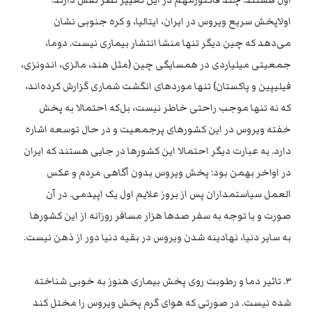
اول هستند. چند فاکتورمهم در این تغییر نظر نقش دارند:
اولاپخش سریع ویروس در ایران، ایتالیا، و کره جنوبی نشان
می‌دهد که چین دیگر تنها منشا انتشار بیماری نیست. دوما‌،
جمعیتی میلیاردی در همسایگی چین (مثل هند، مالزی، اندونزی،
فیلیپین و پاکستان) تنها موردهای انگشت شماری گزارش کرده‌اند،
که نه تنها موجب راحتی خاطر نیست، بل‌که احتمالا به پخش
خفته ویروس در این کشورهای پرجمعیت و در حال توسعه اشاره
دارد. به عبارت دیگر احتمالا این کشورها در جایی هستند که ایران
در اواخر بهمن بود: پخش ویروس بدون آگاهی مردم و عکس
العمل سیاستمداران پس از بروز علایم اول یک اپیدمی. در آن
صورت و با توجه به سفر صدها هزار مسافر روزانه از این کشورها
به سایر دنیا، نهادینه شدن ویروس در بقیه دنیا دور از ذهن نیست.
۳. تاثیر دما و رطوبت روی پخش بیماری هنوز به خوبی شناخته
شده نیست. در صورتی که هوای گرم پخش ویروس را مختل کند