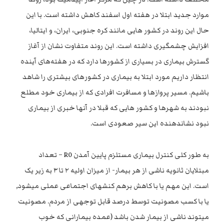
موارد جدید ابتلا در هفته اول اسفند کاهش داشته است. با این
حال این روند در کشور هایی مانند کره جنوبی، ایران، و ایتالیا،
افزایش چشمگیری داشته است. این روند متفاوت نشان از آغاز
گسترش بیماری در بسیاری از کشور‌ها دارد که در هفته‌های آینده
انتظار داریم مورد ابتلا به بیماری در کشور‌های بیشتری را شاهد
باشیم. مسیر پرواز‌ها و مسافرت افرادی که از بیماری خود مطلع
نبودند به شهرها و کشور هایی که قبلا در آنها خبری از بیماری
نبود نشاندهنده این سیر صعودی است.
به طور کلی کنترل بیماری مستلزم پایین آمدن R0 – تعداد
مبتلایان ثانویه ناشی از هر بیمار- از میزان اولیه ۲ تا ۳ به زیر یک
است. این مهم یا با کاهش برهم کنشهای اجتماعی عملی میشود,
یا با کسب مصونیت توسط درصد قابل توجهی از مردم. مصونیت
میتوند ناشی از بیمار شدن باشد (عمده بیمارانی که خوب