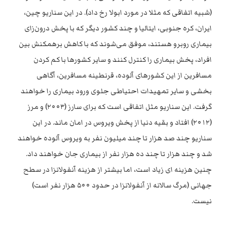
(شبیه اتفاقی که مثلا در مورد ابولا رخ داد). در این سناریو چین،
ایران، کره جنوبی، ایتالیا و چند کشور دیگر که با پخش درون‌زای
بیماری روبرو هستند، موفق می‌شوند که با کاهش برهمکنش بین
افراد، پخش بیماری را کنترل کنند و سایر کشورها با کم کردن
مسافرین از این کشورهای آلوده، قرنطینه مسافرین، آگاهی
بخشی و سایر تمهیدات احتیاطی جلوی ورود بیماری را خواهند
گرفت. این سناریو مثل اتفاقی است که برای سارز (۲۰۰۳) و مرز
(۲۰۱۲) افتاد و بقیه دنیا از پخش ویروس در امان ماند. در این
سناریو چند صد هزار تا چند میلیون نفر به ویروس آلوده خواهند
شد و چند هزار تا چند ده هزار نفر از بیماری جان خواهند داد.
چنین هزینه ای زیاد است، اما بیشتر از هزینه آنفولانزا در سطح
جهانی (مرگ سالانه از آنفولانزا در حدود ۵۰۰ هزار نفر است)
نیست.