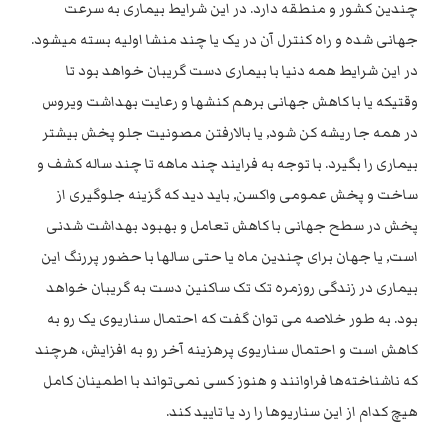
چندین کشور و منطقه دارد. در این شرایط بیماری به سرعت
جهانی شده و راه کنترل آن در یک یا چند منشا اولیه بسته میشود.
در این شرایط همه دنیا با بیماری دست گریبان خواهد بود تا
وقتیکه یا با کاهش جهانی برهم کنشها و رعایت بهداشت ویروس
در همه جا ریشه کن شود, یا بالارفتن مصونیت جلو پخش بیشتر
بیماری را بگیرد. با توجه به فرایند چند ماهه تا چند ساله کشف و
ساخت و پخش عمومی واکسن, باید دید که گزینه جلوگیری از
پخش در سطح جهانی با کاهش تعامل و بهبود بهداشت شدنی
است, یا جهان برای چندین ماه یا حتی سالها با حضور پررنگ این
بیماری در زندگی روزمره تک تک ساکنین دست به گریبان خواهد
بود. به طور خلاصه می توان گفت که احتمال سناریوی یک رو به
کاهش است و احتمال سناریوی پرهزینه آخر رو به افزایش، هرچند
که ناشناخته‌ها فراوانند و هنوز کسی نمی‌تواند با اطمینان کامل
هیچ کدام از این سناریوها را رد یا تایید کند.